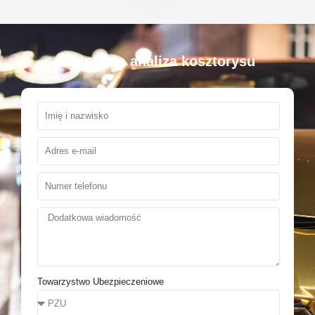
Bezpłatna analiza kosztorysu
Towarzystwo Ubezpieczeniowe