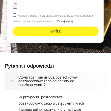
Wyrażam zgodę na przetwarzanie przez BekerPolska podanych
danych w celach marketingowych...
Czytaj więcej
WYŚLIJ
Pytania i odpowiedzi
Czym różni się usługa pośrednictwa
odszkodowawczego od dopłaty do
odszkodowania?
W przypadku pośrednictwa
odszkodowawczego występujemy w roli
Twojego pełnomocnika, który na Twoje