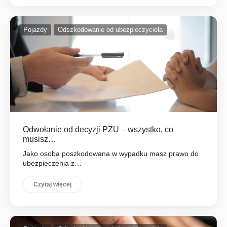
Pojazdy
Odszkodowanie od ubezpieczyciela
Odwołanie od decyzji PZU – wszystko, co
musisz…
Jako osoba poszkodowana w wypadku masz prawo do
ubezpieczenia z…
Czytaj więcej