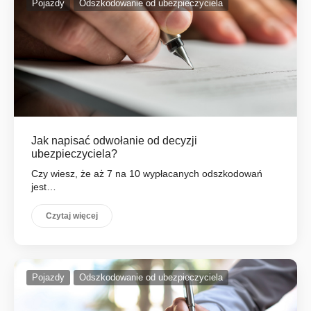
Pojazdy
Odszkodowanie od ubezpieczyciela
Jak napisać odwołanie od decyzji
ubezpieczyciela?
Czy wiesz, że aż 7 na 10 wypłacanych odszkodowań
jest…
Czytaj więcej
Pojazdy
Odszkodowanie od ubezpieczyciela