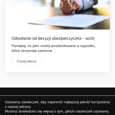
Odwołanie od decyzji ubezpieczyciela – wzór
Pamiętaj, że jako osoba poszkodowana w wypadku,
która otrzymała zaniżone…
Czytaj więcej
Używamy ciasteczek, aby zapewnić najlepszą jakość korzystania
Facebook
Instagram
YouTube
Tiktok
z naszej witryny.
Możesz dowiedzieć się więcej o tym, jakich ciasteczek używamy,