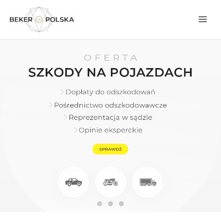
Przejdź
do
treści