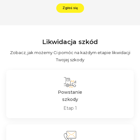
Zgłoś się
Likwidacja szkód
Zobacz, jak możemy Ci pomóc na każdym etapie likwidacji
Twojej szkody
Powstanie
szkody
Etap 1