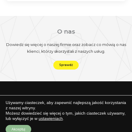
O nas
Dowiedz się więcej o naszej firmie oraz zobacz co mówią o nas
klienci, którzy skorzystali z naszych usług.
Sprawdź
Facebook
Instagram
YouTube
Używamy ciasteczek, aby zapewnić najlepszą jakość korzystania
z naszej witryny.
Tiktok
Możesz dowiedzieć się więcej o tym, jakich ciasteczek używamy,
lub wyłączyć je w
ustawieniach
.
Copyright © 2026 |
Polityka prywatności
Akceptuj